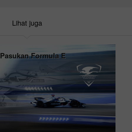
Lihat juga
 Pasukan Formula E