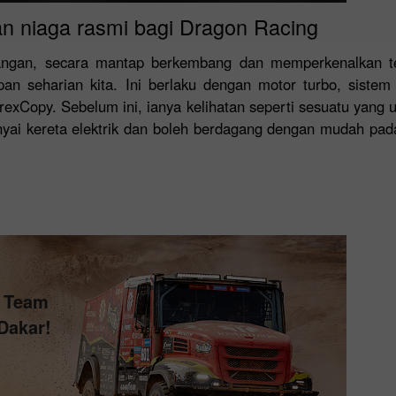
an niaga rasmi bagi Dragon Racing
wangan, secara mantap berkembang dan memperkenalkan te
pan seharian kita. Ini berlaku dengan motor turbo, siste
xCopy. Sebelum ini, ianya kelihatan seperti sesuatu yang u
nyai kereta elektrik dan boleh berdagang dengan mudah pad
s Team
Dakar!