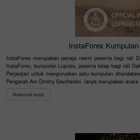
InstaForex Kumpulan L
InstaForex merupakan penaja rasmi peserta bagi rali 
InstaForex, kumpulan Loprais, peserta tetap bagi rali D
Perjanjian untuk menguruskan satu kumpulan ditandata
Pengarah Am Dmitry Savchenko. Ianya merupakan acara y
Maklumat lanjut