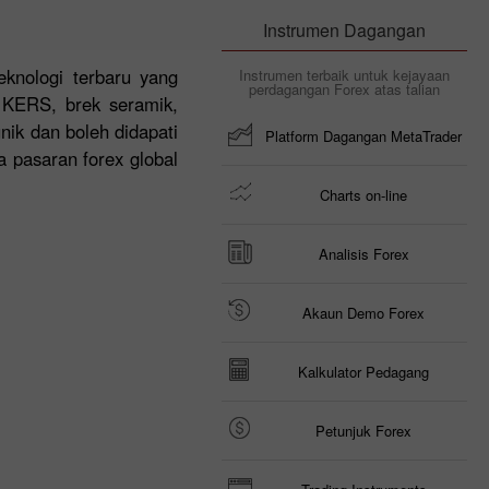
Instrumen Dagangan
knologi terbaru yang
Instrumen terbaik untuk kejayaan
perdagangan Forex atas talian
m KERS, brek seramik,
nik dan boleh didapati
Platform Dagangan MetaTrader
a pasaran forex global
Charts on-line
Analisis Forex
Akaun Demo Forex
Kalkulator Pedagang
Petunjuk Forex