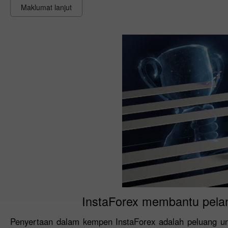
Maklumat lanjut
InstaForex membantu pela
Penyertaan dalam kempen InstaForex adalah peluang u