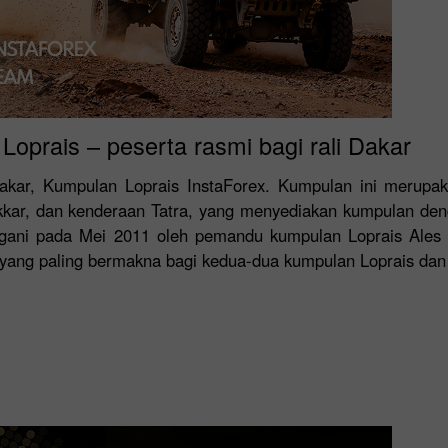
oprais – peserta rasmi bagi rali Dakar
Dakar, Kumpulan Loprais InstaForex. Kumpulan ini merupa
akkar, dan kenderaan Tatra, yang menyediakan kumpulan deng
ngani pada Mei 2011 oleh pemandu kumpulan Loprais Ales 
ang paling bermakna bagi kedua-dua kumpulan Loprais dan s