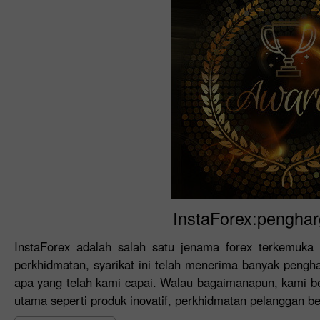
InstaForex:penghar
InstaForex adalah salah satu jenama forex terkemuka d
perkhidmatan, syarikat ini telah menerima banyak peng
apa yang telah kami capai. Walau bagaimanapun, kami b
utama seperti produk inovatif, perkhidmatan pelanggan ber