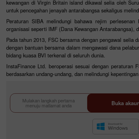
kewangan di Virgin Britain island dikawal selia oleh
untuk pencegahan jenayah antarabangsa sekaligus melindu
Peraturan SIBA melindungi bahawa rejim perlesenan 
organisasi seperti IMF (Dana Kewangan Antarabangsa), da
Pada tahun 2013, FSC bersama dengan pengawal selia d
dengan bantuan bersama dalam mengawasi dana pelabur
bidang kuasa BVI terkenal di seluruh dunia.
InstaFinance Ltd. beroperasi sesuai dengan peraturan
berdasarkan undang-undang, dan melindungi kepentingan
Mulakan langkah pertama
Buka akau
menuju matlamat anda