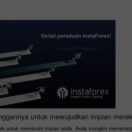
Sertai peraduan InstaForex!
nggannya untuk mewujudkan impian merek
nik untuk memenuhi impian anda. Anda mungkin memenangi 