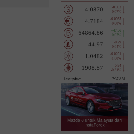
Mazda 6 untuk Malaysia dari
InstaForex