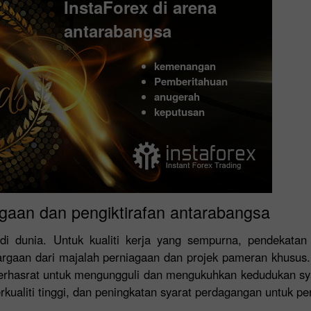
InstaForex di arena
antarabangsa
kemenangan
Pemberitahuan
anugerah
keputusan
gaan dan pengiktirafan antarabangsa
i dunia. Untuk kualiti kerja yang sempurna, pendekatan 
hargaan dari majalah perniagaan dan projek pameran khusu
erhasrat untuk mengungguli dan mengukuhkan kedudukan sy
kualiti tinggi, dan peningkatan syarat perdagangan untuk pen