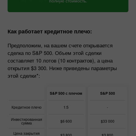
полную стоимость.
Как работает кредитное плечо:
Предположим, на вашем счете открывается
сделка по S&P 500. Объем этой сделки
составляет 10 лотов (10 контрактов), а цена
открытия $3 300. Ниже приведены параметры
этой сделки*:
S&P 500 с плечом
S&P 500
Кредитное плечо
1:5
-
Инвестированная
$6 600
$33 000
сумма
Цена закрытия
$3 800
$3 800