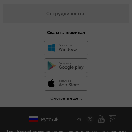
Сотрудничество
Скачать терминал
Смотреть еще...
Русский
Знак ИнстаФорекс
является зарегистрированным товарным