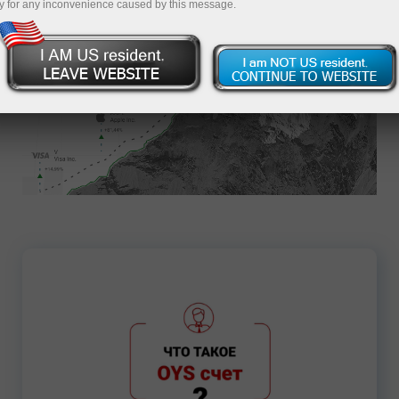
y for any inconvenience caused by this message.
Открыть счет
7176