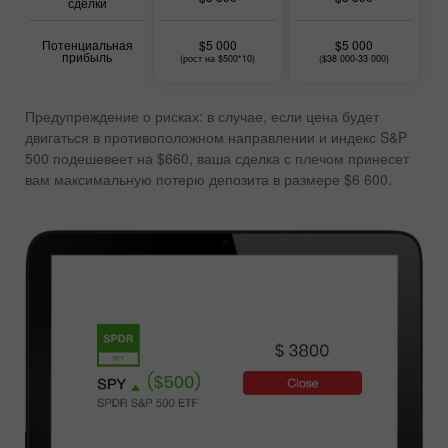
сделки
Потенциальная
$5 000
$5 000
прибыль
(рост на $500*10)
($38 000-33 000)
Предупреждение о рисках: в случае, если цена будет
двигаться в противоположном направлении и индекс S&P
500 подешевеет на $660, ваша сделка с плечом принесет
вам максимальную потерю депозита в размере $6 600.