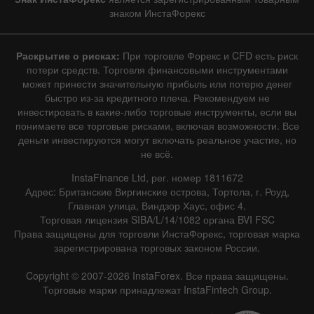
знаком ИнстаФорекс
Раскрытие о рисках:
При торговле Форекс и CFD есть риск
потери средств. Торговля финансовыми инструментами
может принести значительную прибыль или потерю денег
быстро из-за кредитного плеча. Рекомендуем не
инвестировать в какие-либо торговые инструменты, если вы
понимаете все торговые рисками, включая возможности. Все
деньги инвестируются могут включать реальное участие, но
не всё.
InstaFinance Ltd, рег. номер 1811672
Адрес: Британские Виргинские острова, Тортола, г. Роуд,
Главная улица, Виндзор Хаус, офис 4.
Торговая лицензия SIBA/L/14/1082 органа BVI FSC
Права защищены для торговли ИнстаФорекс, торговая марка
зарегистрирована торговых законом России.
Copyright © 2007-2026 InstaForex. Все права защищены.
Торговые марки принадлежат InstaFintech Group.