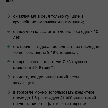
500:
он включает в себя только лучшие и
крупнейшие американские компании;
он неуклонно растет в течение последних 10
лет;
его средняя годовая доходность за последние
70 лет составила 9,19% годовых*;
он превзошел показатели 71% крупных
фондов в 2019 году**;
он доступен для инвестиций всем
желающим;
в торговле можно использовать кредитное
плечо до 1:5 (на каждую $1 000 инвестиций
предоставляется фактически открытая