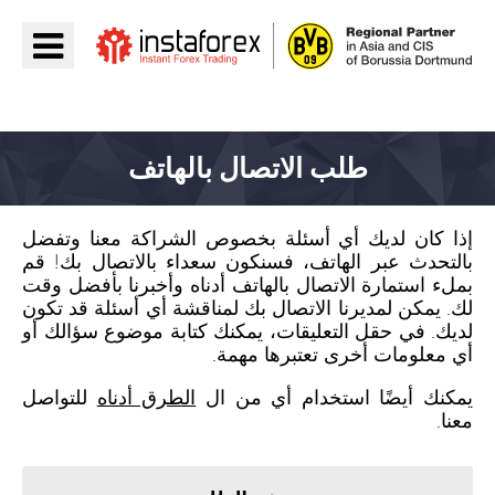
اذهب إلى InstaForex
طلب الاتصال بالهاتف
إذا كان لديك أي أسئلة بخصوص الشراكة معنا وتفضل
بالتحدث عبر الهاتف، فسنكون سعداء بالاتصال بك! قم
بملء استمارة الاتصال بالهاتف أدناه وأخبرنا بأفضل وقت
لك. يمكن لمديرنا الاتصال بك لمناقشة أي أسئلة قد تكون
لديك. في حقل التعليقات، يمكنك كتابة موضوع سؤالك أو
أي معلومات أخرى تعتبرها مهمة.
يمكنك أيضًا استخدام أي من ال
الطرق أدناه
للتواصل
معنا.