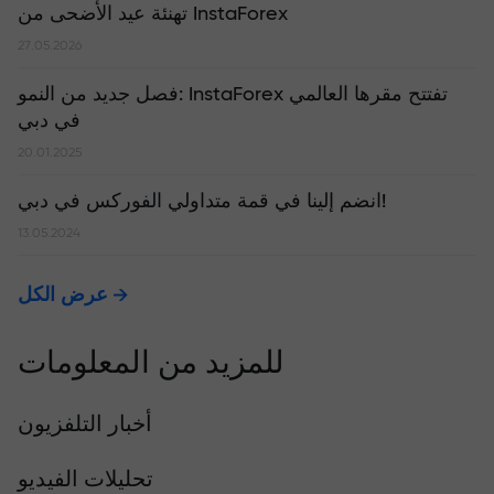
تهنئة عيد الأضحى من InstaForex
27.05.2026
​فصل جديد من النمو: InstaForex تفتتح مقرها العالمي
في دبي
20.01.2025
انضم إلينا في قمة متداولي الفوركس في دبي!
13.05.2024
عرض الكل
للمزيد من المعلومات
أخبار التلفزيون
تحليلات الفيديو