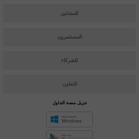
للمبتدئين
المستثمرون
للشركاء
التعاون
تنزيل منصة التداول