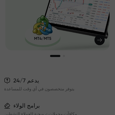
يدعم 24/7
يتوفر متخصصون في أي وقت للمساعدة
برامج الولاء
مكافآت وحملات ترويجية للعملاء النشطين