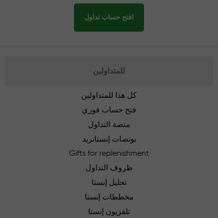
افتح حساب تداول
للمتداولين
كل هذا للمتداولين
فتح حساب فوري
منصة التداول
بونصات إنستاتريد
Gifts for replenishment
ظروف التداول
تحليل إنستا
مخططات إنستا
تلفزيون إنستا