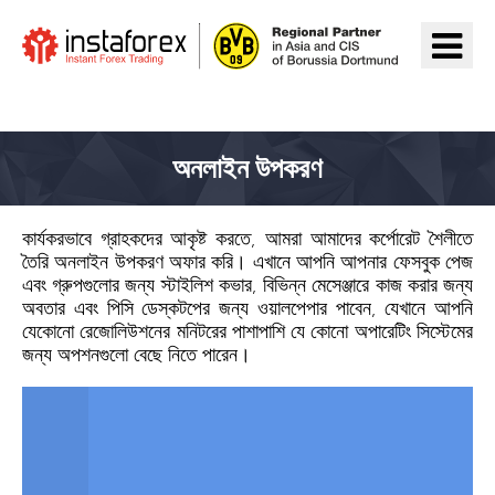
InstaForex যান
অনলাইন উপকরণ
কার্যকরভাবে গ্রাহকদের আকৃষ্ট করতে, আমরা আমাদের কর্পোরেট শৈলীতে
তৈরি অনলাইন উপকরণ অফার করি। এখানে আপনি আপনার ফেসবুক পেজ
এবং গ্রুপগুলোর জন্য স্টাইলিশ কভার, বিভিন্ন মেসেঞ্জারে কাজ করার জন্য
অবতার এবং পিসি ডেস্কটপের জন্য ওয়ালপেপার পাবেন, যেখানে আপনি
যেকোনো রেজোলিউশনের মনিটরের পাশাপাশি যে কোনো অপারেটিং সিস্টেমের
জন্য অপশনগুলো বেছে নিতে পারেন।