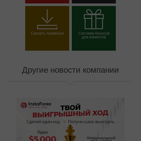
Открыть торговый
Открыть демосчет
счет
Скачать терминал
Система бонусов
для клиентов
Выбрать свой бонус
Другие новости компании