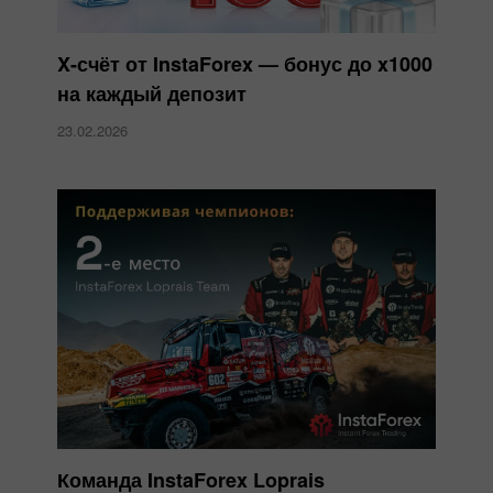
X-счёт от InstaForex — бонус до x1000
на каждый депозит
23.02.2026
Команда InstaForex Loprais