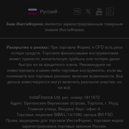
Русский
Знак ИнстаФорекс
является зарегистрированным товарным
знаком ИнстаФорекс
Раскрытие о рисках:
При торговле Форекс и CFD есть риск
потери средств. Торговля финансовыми инструментами
может принести значительную прибыль или потерю денег
быстро из-за кредитного плеча. Рекомендуем не
инвестировать в какие-либо торговые инструменты, если вы
понимаете все торговые рисками, включая возможности. Все
деньги инвестируются могут включать реальное участие, но
не всё.
InstaFinance Ltd, рег. номер 1811672
Адрес: Британские Виргинские острова, Тортола, г. Роуд,
Главная улица, Виндзор Хаус, офис 4.
Торговая лицензия SIBA/L/14/1082 органа BVI FSC
Права защищены для торговли ИнстаФорекс, торговая марка
зарегистрирована торговых законом России.