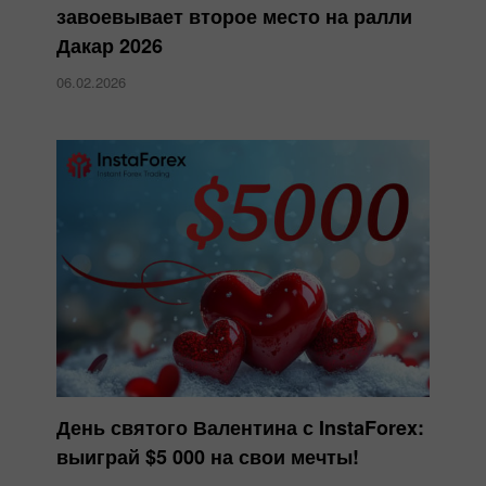
завоевывает второе место на ралли
Дакар 2026
06.02.2026
День святого Валентина с InstaForex:
выиграй $5 000 на свои мечты!