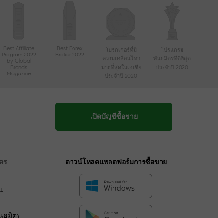
Best Affiliate
Best Forex
โบรกเกอร์ที่มี
โปรแกรม
Program 2022
Broker 2022
ความเคลื่อนไหว
พันธมิตรที่ดีที่สุด
by Global
Brands
มากที่สุดในเอเชีย
ประจำปี 2020
Magazine
ประจำปี 2020
เปิดบัญชีซื้อขาย
ิตร
ดาวน์โหลดแพลตฟอร์มการซื้อขาย
น
ร
ันธมิตร