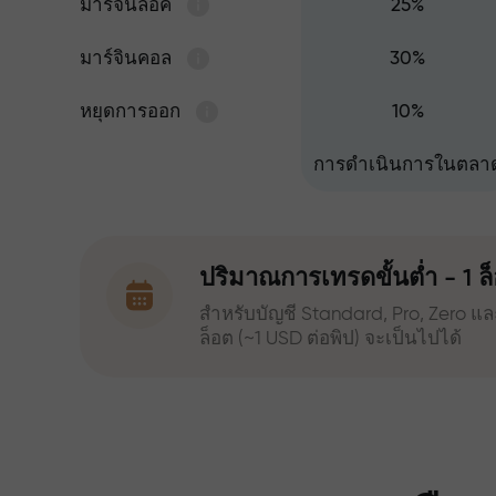
มาร์จินล็อค
25%
มาร์จินคอล
30%
หยุดการออก
10%
การดำเนินการในตลา
ปริมาณการเทรดขั้นต่ำ - 1 ล็
สำหรับบัญชี Standard, Pro, Zero แล
ล็อต (~1 USD ต่อพิป) จะเป็นไปได้