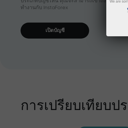
ประเภทบัญชีไหน คุณจะสามารถเข้าถึงสัญลักษณ์กา
We are sorr
ทำงานกับ InstaForex
เปิดบัญชี
การเปรียบเทียบปร