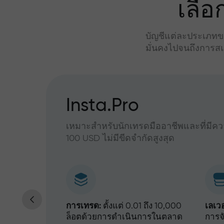
เลื
บัญชีแต่ละประเภทขอ
มั่นคงไปจนถึงการสแ
ุกระดับ
Insta.Pro
เหมาะสำหรับนักเทรดมืออาชีพและที่มีควา
100 USD ไม่มีขีดจำกัดสูงสุด
30%
การเทรด:
ตั้งแต่ 0.01 ถึง 10,000
เลเว
ล็อตด้วยการดำเนินการในตลาด
การจั
10%