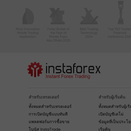
Most Innovative
Forex Broker of
Best Trading
Top 100 Truste
Mobile Trading
the Year at
Technology
Financial
Application
Money Expo
2024
Institutions 202
Abu Dhabi 2025
สำหรับเทรดเดอร์
สำหรับผู้เริ่มต้น
ทั้งหมดสำหรับเทรดเดอร์
ทั้งหมดสำหรับผู้เริ
การเปิดบัญชีแบบทันที
เปิดบัญชีเดโม่
แพลตฟอร์มการซื้อขาย
ข้อมูลที่เป็นประโ
โบนัส InstaTrade
เริ่มต้น