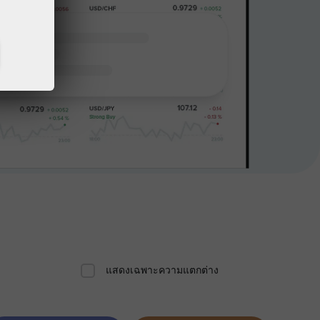
แสดงเฉพาะความแตกต่าง