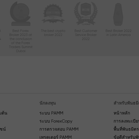
d
Best Forex
The best crypto
Best Customer
Best Broker 2022
Broker 2023 at
broker 2022
Service Broker
in Latin America
4
the conclusion
2022
of the Forex
Traders Summit
Dubai
นักลงทุน
สำหรับพันธม
่มต้น
ระบบ PAMM
หน้าหลัก
ระบบ ForexCopy
การลงทะเบีย
ยชน์
การตรวจสอบ PAMM
พื้นที่พันธมิต
เทรดเดอร์ PAMM
ข้อดีสำหรับพ