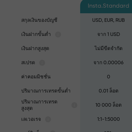
Insta.Standard
สกุลเงินของบัญชี
USD, EUR, RUB
เงินฝากขั้นต่ำ
จาก 1 USD
เงินฝากสูงสุด
ไม่มีขีดจำกัด
สเปรด
จาก 0.00006
ค่าคอมมิชชั่น
0
ปริมาณการเทรดขั้นต่ำ
0.01 ล็อต
ปริมาณการเทรด
10 000 ล็อต
สูงสุด
เลเวอเรจ
1:1-1:5000