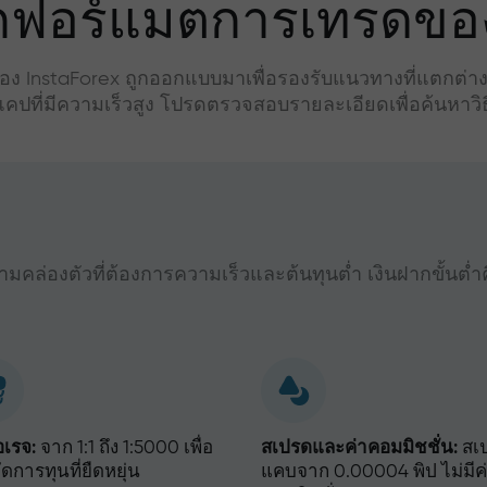
อกฟอร์แมตการเทรดขอ
ง InstaForex ถูกออกแบบมาเพื่อรองรับแนวทางที่แตกต่างกั
คปที่มีความเร็วสูง โปรดตรวจสอบรายละเอียดเพื่อค้นหาวิธี
มคล่องตัวที่ต้องการความเร็วและต้นทุนต่ำ เงินฝากขั้นต่ำ
อเรจ:
จาก 1:1 ถึง 1:5000 เพื่อ
สเปรดและค่าคอมมิชชั่น:
สเ
ดการทุนที่ยืดหยุ่น
แคบจาก 0.00004 พิป ไม่มีค