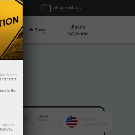
ฝาก/ถอน
เข้าสู่ฐานข้อมูล
เกี่ยวกับ
ปญ
พักชั่วครู่
InstaForex
ted States,
 transfers,
ceed to the
.
ou choose
 anyway.