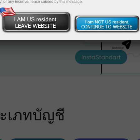
รเทรดทั้งหมดที่มีเมื่อ
y for any inconvenience caused by this message.
ะเภทบัญชี