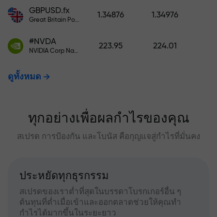
GBPUSD.fx
1.34876
1.34976
Great Britain Pound vs US Dollar
#NVDA
223.95
224.01
NVIDIA Corp Nasdaq Stock Exchange (Nasdaq) USD
ดูทั้งหมด
ทุกอย่างเพื่อผลกำไรของคุณ
สเปรด การป้องกัน และโบนัส คือกุญแจสู่กำไรที่มั่นคง
ประหยัดทุกธุรกรรม
สเปรดของเราต่ำที่สุดในบรรดาโบรกเกอร์อื่น ๆ
ต้นทุนที่ต่ำเมื่อเข้าและออกตลาดช่วยให้คุณทำ
กำไรได้มากขึ้นในระยะยาว