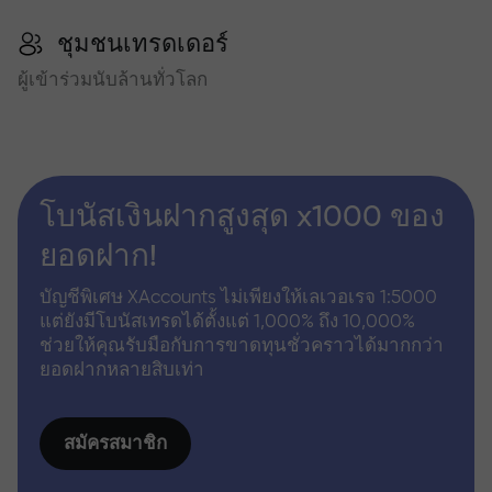
ชุมชนเทรดเดอร์
ผู้เข้าร่วมนับล้านทั่วโลก
โบนัสเงินฝากสูงสุด x1000 ของ
ยอดฝาก!
บัญชีพิเศษ XAccounts ไม่เพียงให้เลเวอเรจ 1:5000
แต่ยังมีโบนัสเทรดได้ตั้งแต่ 1,000% ถึง 10,000%
ช่วยให้คุณรับมือกับการขาดทุนชั่วคราวได้มากกว่า
ยอดฝากหลายสิบเท่า
สมัครสมาชิก