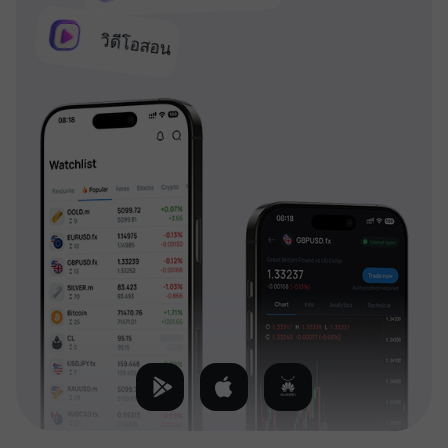
วิดีโอสอน