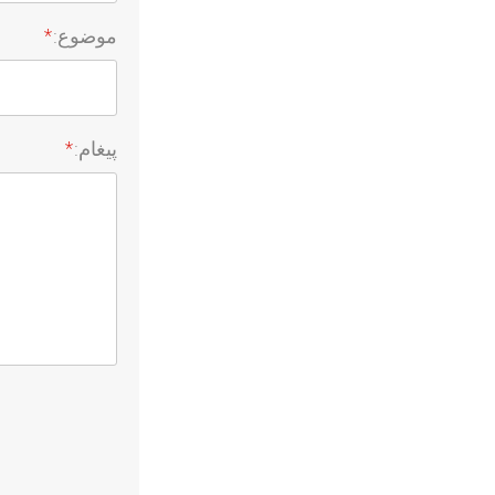
موضوع:
*
پیغام:
*