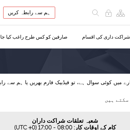
ہم سے رابطہ کریں
شراکت داری کی اقسام
صارفین کو کس طرح راغب کیا جائ
 کے ساتھ شراکت کے بارے میں کوئی سوال ہے، تو فیڈبیک فارم بھریں یا 
سکتے ہیں
شعبہ تعلقات شراکت داران
کام کے اوقات کار: 08:00 - 17:00 (UTC +0)