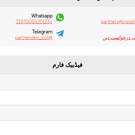
Whatsapp
+3197006520113
partners@insta
Telegram
ی درخواست دیں
@partnerdep_bot
فیڈبیک فارم