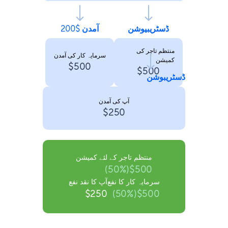
ڈسٹریبیوشن
آمدن $200
منتظم تاجر کی
سرمایہ کار کی آمدن
کمیشن
$500
$500
ڈسٹریبوشن
آپ کی آمدن
$250
منتظم تاجر کے لئے کمیشن
$500(50%)
سرمایہ کار کا نفع
آپ کا نقد نفع
$250
$500(50%)