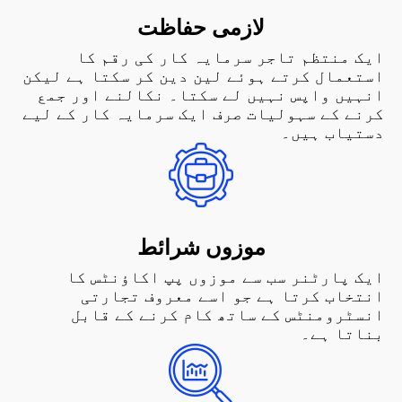
لازمی حفاظت
ایک منتظم تاجر سرمایہ کار کی رقم کا
استعمال کرتے ہوئے لین دین کر سکتا ہے لیکن
انہیں واپس نہیں لے سکتا۔ نکالنے اور جمع
کرنے کے سہولیات صرف ایک سرمایہ کار کے لیے
دستیاب ہیں۔
موزوں شرائط
ایک پارٹنر سب سے موزوں پپ اکاؤنٹس کا
انتخاب کرتا ہے جو اسے معروف تجارتی
انسٹرومنٹس کے ساتھ کام کرنے کے قابل
بناتا ہے۔