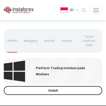
ID
Tutorial
Instalasi
Berdagang
Verifikasi
Terminal
InstaForex
Video
Platform Trading Instalasi pada
Windows
Unduh