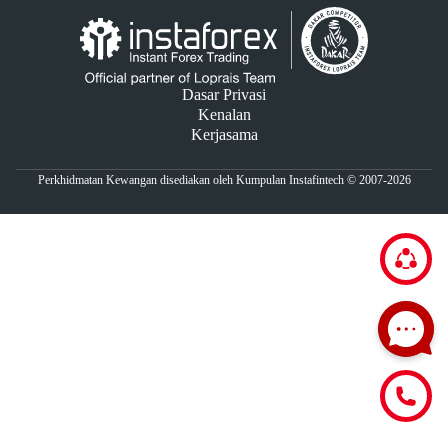
Dasar Privasi
Kenalan
Kerjasama
Perkhidmatan Kewangan disediakan oleh Kumpulan Instafintech © 2007-2026