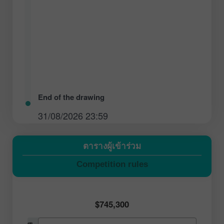
End of the drawing
31/08/2026 23:59
ตารางผู้เข้าร่วม
Competition rules
$745,300