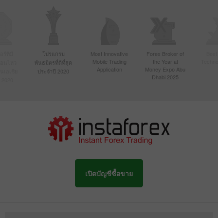
์ที่มี
โปรแกรม
Most Innovative
Forex Broker of
Best
Mobile Trading
the Year at
Techno
ื่อนไหว
พันธมิตรที่ดีที่สุด
Application
Money Expo Abu
ในเอเชีย
ประจำปี 2020
Dhabi 2025
 2020
เปิดบัญชีซื้อขาย