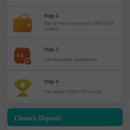
Step 2
Top up your account with 3,000 USD
or more
Step 3
Join the contest automatically
Step 4
Win and get 5000 USD as a gift
Chancy Deposit