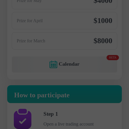
$4000
Prize for May
$1000
Prize for April
$8000
Prize for March
BETA
Calendar
How to participate
Step 1
Open a live trading account