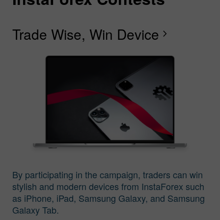
Trade Wise, Win Device
C
G
F
R
L
S
G
chevron_right
I
By participating in the campaign, traders can win
stylish and modern devices from InstaForex such
as iPhone, iPad, Samsung Galaxy, and Samsung
Galaxy Tab.