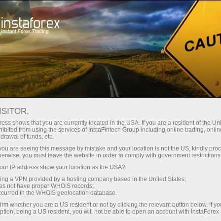
Campaigns
Contests
Chancy Deposit
ISITOR,
Chancy Deposit
ess shows that you are currently located in the USA. If you are a resident of the Uni
ibited from using the services of InstaFintech Group including online trading, online
drawal of funds, etc.
Deposit your account with $3,000 and get
k you are seeing this message by mistake and your location is not the US, kindly pro
$1000
more!
herwise, you must leave the website in order to comply with government restrictions
In August we raffle
$1000
within the Chancy
ur IP address show your location as the USA?
Deposit campaign!
sing a VPN provided by a hosting company based in the United States;
Get a chance to win by depositing $3,000 to a
oes not have proper WHOIS records;
occurred in the WHOIS geolocation database.
trading account. Having fulfilled this condition,
you become a campaign participant.
irm whether you are a US resident or not by clicking the relevant button below. If y
ption, being a US resident, you will not be able to open an account with InstaForex